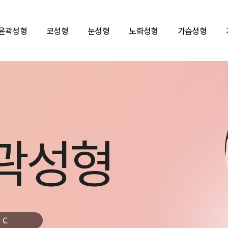
윤곽성형
코성형
눈성형
노화성형
가슴성형