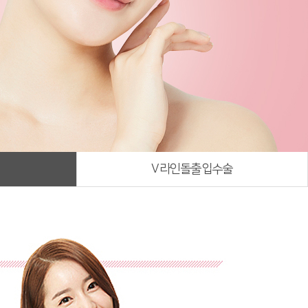
V라인돌출입수술