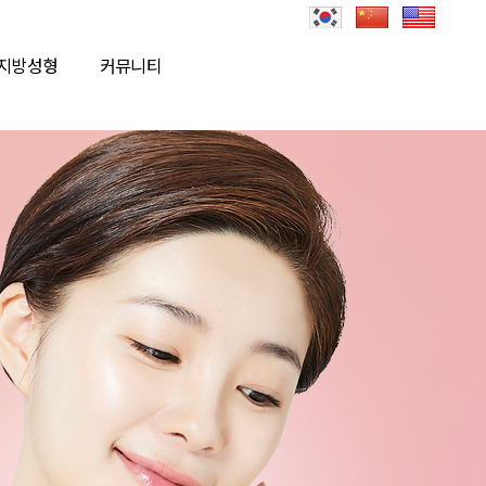
지방성형
커뮤니티
로그인
회원가입