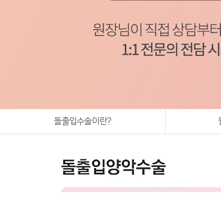
돌출입수술이란?