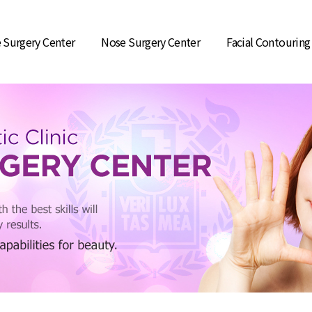
 Surgery Center
Nose Surgery Center
Facial Contouring