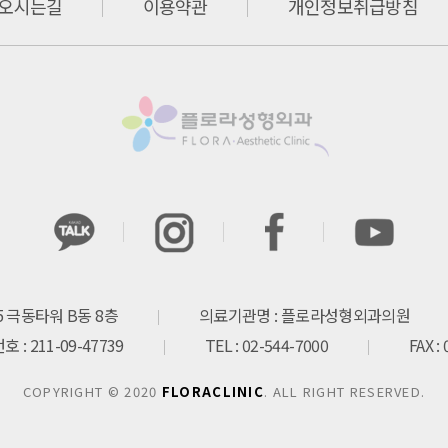
오시는길
이용약관
개인정보취급방침
 극동타워 B동 8층
의료기관명 : 플로라성형외과의원
: 211-09-47739
TEL : 02-544-7000
FAX :
COPYRIGHT © 2020
FLORACLINIC
. ALL RIGHT RESERVED.