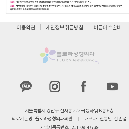
이용약관
개인정보취급방침
비급여수술비
서울특별시 강남구 신사동 575 극동타워 B동 8층
의료기관명 : 플로라성형외과의원
대표자 : 신동민, 김인철
사업자등록번호 : 211-09-47739