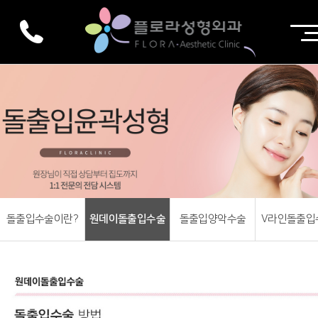
돌출입수술이란?
원데이돌출입수술
돌출입양악수술
V라인돌출입