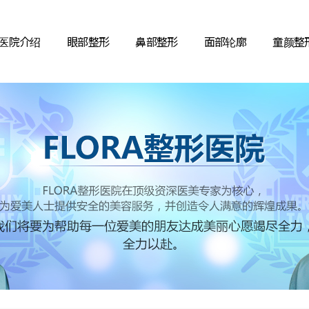
医院介绍
眼部整形
鼻部整形
面部轮廓
童颜整