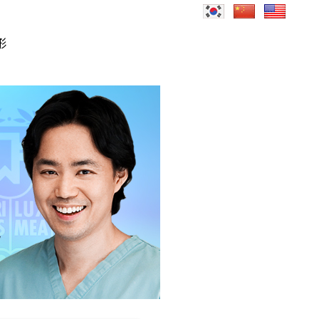
形
로그인
회원가입