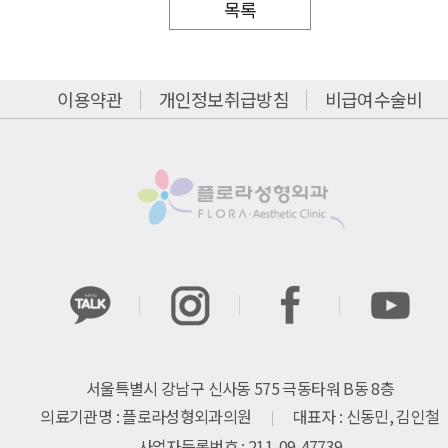
목록
이용약관
개인정보취급방침
비급여수술비
서울특별시 강남구 신사동 575 극동타워 B동 8층
의료기관명 : 플로라성형외과의원
대표자 : 신동민, 김인철
사업자등록번호 : 211-09-47739